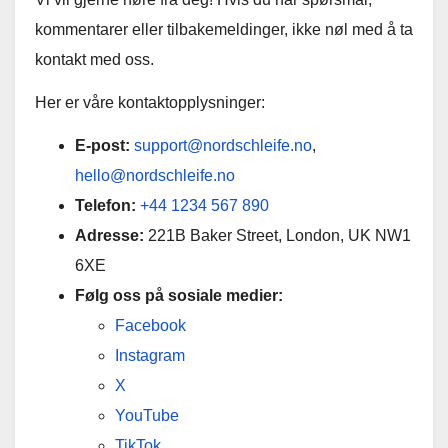
kommentarer eller tilbakemeldinger, ikke nøl med å ta
kontakt med oss.
Her er våre kontaktopplysninger:
E-post:
support@nordschleife.no
,
hello@nordschleife.no
Telefon:
+44 1234 567 890
Adresse:
221B Baker Street, London, UK NW1
6XE
Følg oss på sosiale medier:
Facebook
Instagram
X
YouTube
TikTok