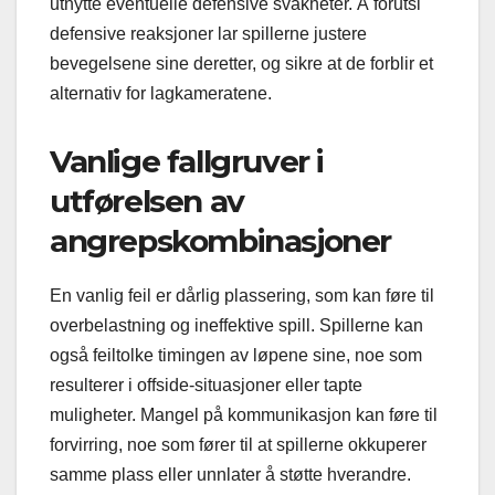
utnytte eventuelle defensive svakheter. Å forutsi
defensive reaksjoner lar spillerne justere
bevegelsene sine deretter, og sikre at de forblir et
alternativ for lagkameratene.
Vanlige fallgruver i
utførelsen av
angrepskombinasjoner
En vanlig feil er dårlig plassering, som kan føre til
overbelastning og ineffektive spill. Spillerne kan
også feiltolke timingen av løpene sine, noe som
resulterer i offside-situasjoner eller tapte
muligheter. Mangel på kommunikasjon kan føre til
forvirring, noe som fører til at spillerne okkuperer
samme plass eller unnlater å støtte hverandre.