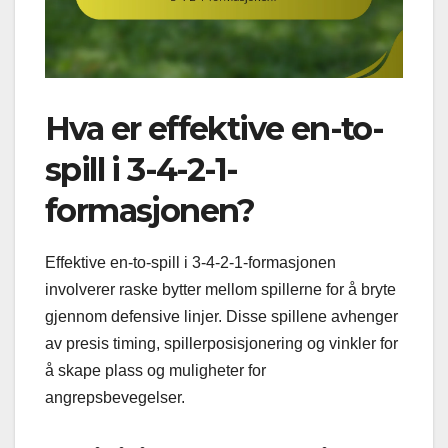
Hva er effektive en-to-
spill i 3-4-2-1-
formasjonen?
Effektive en-to-spill i 3-4-2-1-formasjonen
involverer raske bytter mellom spillerne for å bryte
gjennom defensive linjer. Disse spillene avhenger
av presis timing, spillerposisjonering og vinkler for
å skape plass og muligheter for
angrepsbevegelser.