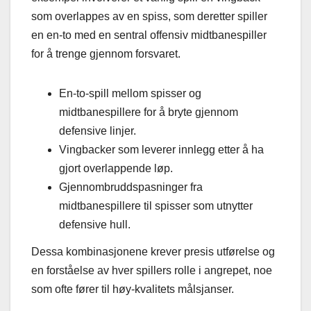
som overlappes av en spiss, som deretter spiller
en en-to med en sentral offensiv midtbanespiller
for å trenge gjennom forsvaret.
En-to-spill mellom spisser og
midtbanespillere for å bryte gjennom
defensive linjer.
Vingbacker som leverer innlegg etter å ha
gjort overlappende løp.
Gjennombruddspasninger fra
midtbanespillere til spisser som utnytter
defensive hull.
Dessa kombinasjonene krever presis utførelse og
en forståelse av hver spillers rolle i angrepet, noe
som ofte fører til høy-kvalitets målsjanser.