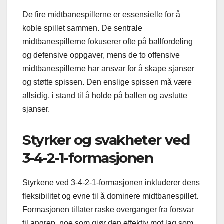
De fire midtbanespillerne er essensielle for å
koble spillet sammen. De sentrale
midtbanespillerne fokuserer ofte på ballfordeling
og defensive oppgaver, mens de to offensive
midtbanespillerne har ansvar for å skape sjanser
og støtte spissen. Den enslige spissen må være
allsidig, i stand til å holde på ballen og avslutte
sjanser.
Styrker og svakheter ved
3-4-2-1-formasjonen
Styrkene ved 3-4-2-1-formasjonen inkluderer dens
fleksibilitet og evne til å dominere midtbanespillet.
Formasjonen tillater raske overganger fra forsvar
til angrep, noe som gjør den effektiv mot lag som