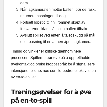
dem.
Når lagkameraten mottar ballen, bør de raskt
returnere pasningen til deg.
Fortsett løpet ditt inn i rommet skapt av
forsvarerne, klar til å motta ballen tilbake.
Avslutt spillet ved enten å ta et skudd på mål
eller pasning til en annen åpen lagkamerat.
Timing og vinkler er kritiske gjennom hele
prosessen. Spillerne bør øve på å opprettholde
øyekontakt og bruke kroppsspråk for å signalisere
intensjonene sine, noe som forbedrer effektiviteten
av en-to-spillet.
Treningsøvelser for å øve
på en-to-spill