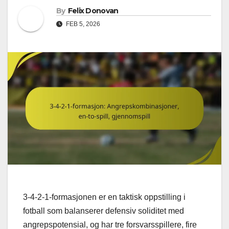
By
Felix Donovan
FEB 5, 2026
3-4-2-1-formasjonen er en taktisk oppstilling i
fotball som balanserer defensiv soliditet med
angrepspotensial, og har tre forsvarsspillere, fire