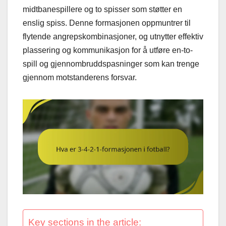
midtbanespillere og to spisser som støtter en
enslig spiss. Denne formasjonen oppmuntrer til
flytende angrepskombinasjoner, og utnytter effektiv
plassering og kommunikasjon for å utføre en-to-
spill og gjennombruddspasninger som kan trenge
gjennom motstanderens forsvar.
Key sections in the article: