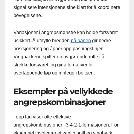
signalisere intensjonene sine klart for å koordinere
bevegelsene.
Variasjoner i angrepsmønstre kan holde forsvaret
usikkert. Å utnytte bredden
på banen
gir bedre
posisjonering og åpner opp pasningslinjer.
Vingbackene spiller en avgjørende rolle i å
strekke forsvaret, og gir alternativer for
overlappende løp og innlegg i boksen.
Eksempler på vellykkede
angrepskombinasjoner
Topp lag viser ofte effektive
angrepskombinasjoner i 3-4-2-1-formasjonen. For
eksempel involverer et vanlig spill en vingback