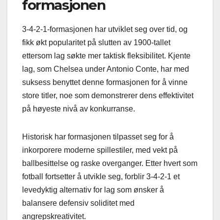
formasjonen
3-4-2-1-formasjonen har utviklet seg over tid, og
fikk økt popularitet på slutten av 1900-tallet
ettersom lag søkte mer taktisk fleksibilitet. Kjente
lag, som Chelsea under Antonio Conte, har med
suksess benyttet denne formasjonen for å vinne
store titler, noe som demonstrerer dens effektivitet
på høyeste nivå av konkurranse.
Historisk har formasjonen tilpasset seg for å
inkorporere moderne spillestiler, med vekt på
ballbesittelse og raske overganger. Etter hvert som
fotball fortsetter å utvikle seg, forblir 3-4-2-1 et
levedyktig alternativ for lag som ønsker å
balansere defensiv soliditet med
angrepskreativitet.