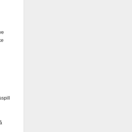
ve
ke
sspill
gå