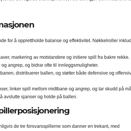
ormasjonen
nde for å opprettholde balanse og effektivitet. Nøkkelroller inklu
ver, markering av motstandere og initiere spill fra bakre rekke.
 og angrep, og bidrar ofte til innleggsmuligheter.
banen, distribuerer ballen, og støtter både defensive og offensi
er, linker spill mellom midtbane og angrep, og tar skudd på må
å avslutte sjanser og holde på ballen.
pillerposisjonering
nligvis de tre forsvarsspillerne som danner en trekant, med