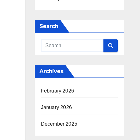
Search
Archives
February 2026
January 2026
December 2025