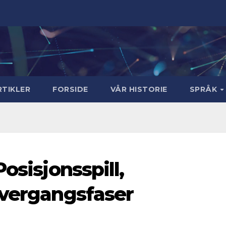
RTIKLER
FORSIDE
VÅR HISTORIE
SPRÅK
osisjonsspill,
Overgangsfaser