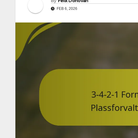
By
Felix Donovan
FEB 6, 2026