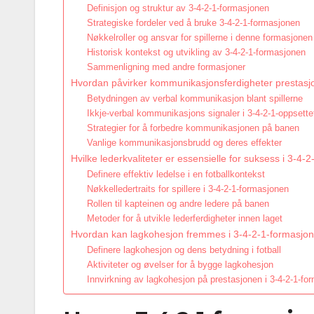
Definisjon og struktur av 3-4-2-1-formasjonen
Strategiske fordeler ved å bruke 3-4-2-1-formasjonen
Nøkkelroller og ansvar for spillerne i denne formasjonen
Historisk kontekst og utvikling av 3-4-2-1-formasjonen
Sammenligning med andre formasjoner
Hvordan påvirker kommunikasjonsferdigheter prestasj
Betydningen av verbal kommunikasjon blant spillerne
Ikkje-verbal kommunikasjons signaler i 3-4-2-1-oppsette
Strategier for å forbedre kommunikasjonen på banen
Vanlige kommunikasjonsbrudd og deres effekter
Hvilke lederkvaliteter er essensielle for suksess i 3-4
Definere effektiv ledelse i en fotballkontekst
Nøkkelledertraits for spillere i 3-4-2-1-formasjonen
Rollen til kapteinen og andre ledere på banen
Metoder for å utvikle lederferdigheter innen laget
Hvordan kan lagkohesjon fremmes i 3-4-2-1-formasjo
Definere lagkohesjon og dens betydning i fotball
Aktiviteter og øvelser for å bygge lagkohesjon
Innvirkning av lagkohesjon på prestasjonen i 3-4-2-1-fo