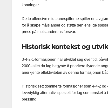
kontringer.
De to offensive midtbanespillerne spiller en avgj
for å skape målsjanser og støtte den enslige spisse
press på motstanderens forsvar.
Historisk kontekst og utvik
3-4-2-1-formasjonen har utviklet seg over tid, påvirk
2000-tallet da lag begynte å prioritere flytende an
anerkjente effektiviteten av denne formasjonen både
Historisk sett dominerte formasjoner som 4-4-2 og 
levedyktig alternativ, spesielt for lag som ønsket å
pressing.