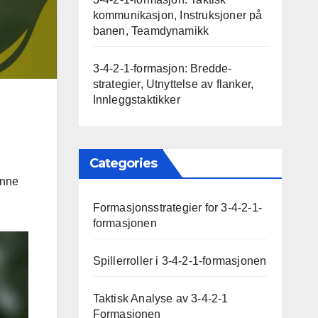
kommunikasjon, Instruksjoner på
banen, Teamdynamikk
3-4-2-1-formasjon: Bredde-
strategier, Utnyttelse av flanker,
Innleggstaktikker
Categories
enne
Formasjonsstrategier for 3-4-2-1-
formasjonen
Spillerroller i 3-4-2-1-formasjonen
Taktisk Analyse av 3-4-2-1
Formasjonen