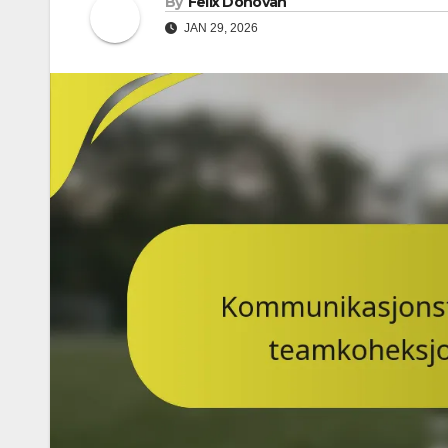
By
Felix Donovan
JAN 29, 2026