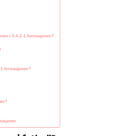
onen i 3-4-2-1-formasjonen?
t
-2-1-formasjonen?
nen?
rmasjonen