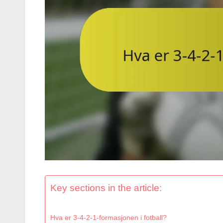
Key sections in the article:
Hva er 3-4-2-1-formasjonen i fotball?