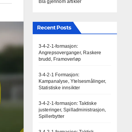
Bla gjennom artikler
Recent Posts
3-4-2-1-formasjon:
Angrepsoverganger, Raskere
brudd, Framoverløp
3-4-2-1 Formasjon:
Kampanalyse, Ytelsesmålinger,
Statistiske innsikter
3-4-2-1-formasjon: Taktiske
justeringer, Spilladministrasjon,
Spillerbytter
3-4-2-1-formasjon: Taktisk