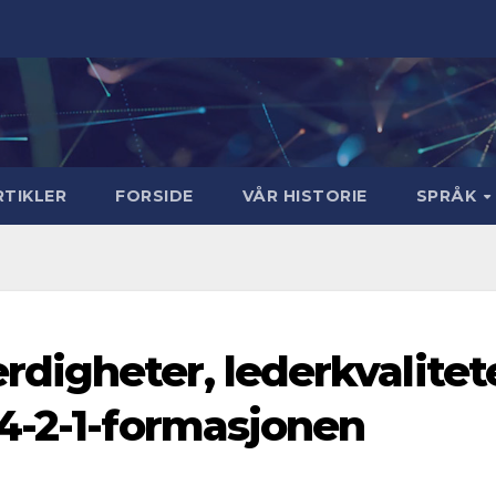
RTIKLER
FORSIDE
VÅR HISTORIE
SPRÅK
igheter, lederkvalitete
4-2-1-formasjonen