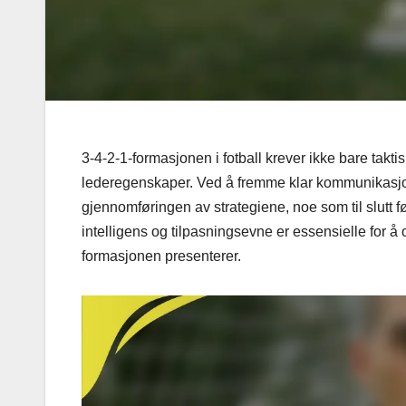
3-4-2-1-formasjonen i fotball krever ikke bare tak
lederegenskaper. Ved å fremme klar kommunikasjo
gjennomføringen av strategiene, noe som til slutt 
intelligens og tilpasningsevne er essensielle for 
formasjonen presenterer.